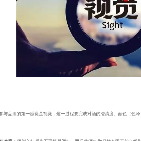
参与品酒的第一感觉是视觉，这一过程要完成对酒的澄清度、颜色（色泽