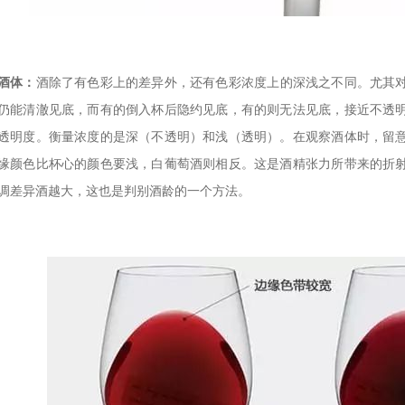
酒体：
酒除了有色彩上的差异外，还有色彩浓度上的深浅之不同。尤其
仍能清澈见底，而有的倒入杯后隐约见底，有的则无法见底，接近不透
透明度。衡量浓度的是深（不透明）和浅（透明）。在观察酒体时，留
缘颜色比杯心的颜色要浅，白葡萄酒则相反。这是酒精张力所带来的折
调差异酒越大，这也是判别酒龄的一个方法。