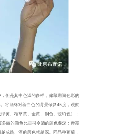
种，但是其中色泽的多样，储藏期间色彩的
。将酒杯对着白色的背景倾斜45度，观察
浅绿黄、稻草黄、金黄、铜色、琥珀色）；
霞多丽的颜色比雷司令酒的颜色要深；赤霞
酒越成熟、酒的颜色就越深。同品种葡萄，