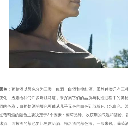
颜色：
葡萄酒以颜色分为三类：红酒，白酒和桃红酒。虽然种类只有三
变化，透露给我们许多蛛丝马迹，来探索它们的品质与制造过程中的奥秘
酒的色彩，白葡萄酒的颜色可能从几乎无色的白色到琥珀色（水白色、
红葡萄酒的颜色主要决定于3个因素：葡萄品种、收获期的气温和酒龄。
珠酒、西拉酒的颜色要比黑皮诺酒、梅洛酒的颜色深。一般来说，葡萄