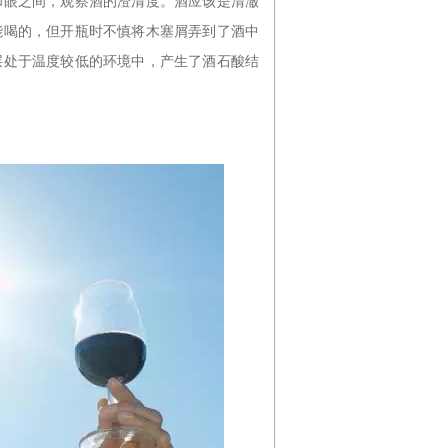
和眼之间，观察酒的澄清度。酒应该是清澈
能喝的，但开瓶时不慎将木塞屑弄到了酒中
层处于温度较低的环境中，产生了酒石酸结