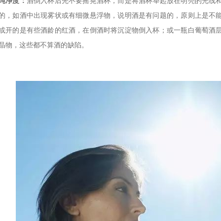
纯净度：
酒倒入杯后先不要摇晃酒杯，而是将酒杯举起放在明亮的光线
的，如酒中出现雾状或有细微悬浮物，说明酒是有问题的，原则上是不
或开的是有些酒龄的红酒，在倒酒时将沉淀物倒入杯；或一瓶白葡萄酒
晶物，这些都不算酒的缺陷。