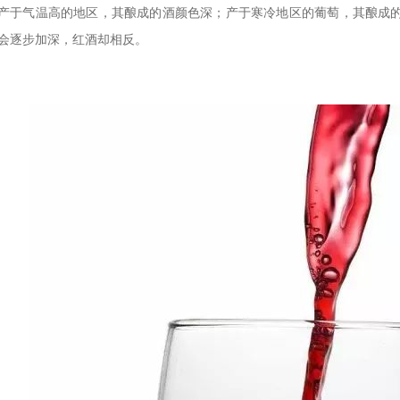
产于气温高的地区，其酿成的酒颜色深；产于寒冷地区的葡萄，其酿成
会逐步加深，红酒却相反。