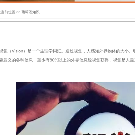
您当前位置 >> 葡萄酒知识
视觉（Vision）是一个生理学词汇。通过视觉，人感知外界物体的大小
要意义的各种信息，至少有80%以上的外界信息经视觉获得，视觉是人最