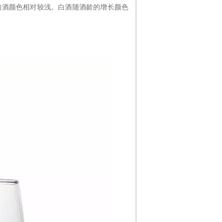
的酒颜色相对较浅。白酒随酒龄的增长颜色