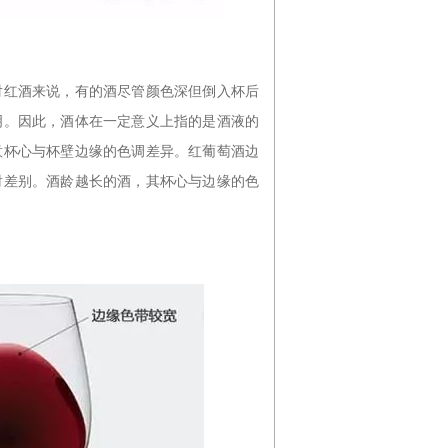
对红酒来说，有的酒尽管颜色深但倒入杯后
明。因此，酒体在一定意义上指的是酒液的
意杯心与杯壁边缘的色调差异。红葡萄酒边
射差别。酒龄越长的酒，其杯心与边缘的色